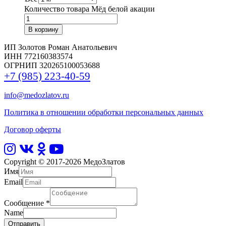
Количество товара Мёд белой акации
В корзину
ИП Золотов Роман Анатольевич
ИНН 772160383574
ОГРНИП 320265100053688
+7 (985) 223-40-59
info@medozlatov.ru
Политика в отношении обработки персональных данных
Договор оферты
Copyright © 2017-2026
МедоЗлатов
Имя
Email
Сообщение
*
Name
Отправить