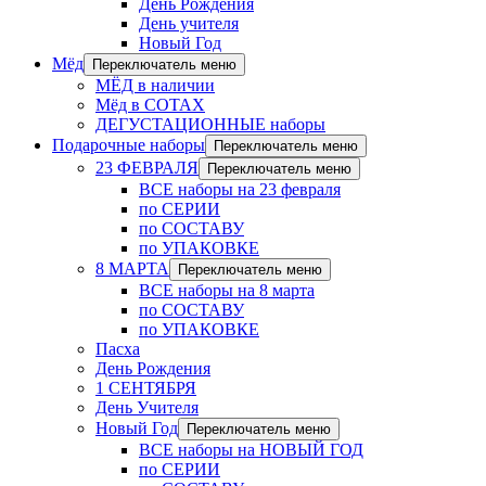
День Рождения
День учителя
Новый Год
Мёд
Переключатель меню
МЁД в наличии
Мёд в СОТАХ
ДЕГУСТАЦИОННЫЕ наборы
Подарочные наборы
Переключатель меню
23 ФЕВРАЛЯ
Переключатель меню
ВСЕ наборы на 23 февраля
по СЕРИИ
по СОСТАВУ
по УПАКОВКЕ
8 МАРТА
Переключатель меню
ВСЕ наборы на 8 марта
по СОСТАВУ
по УПАКОВКЕ
Пасха
День Рождения
1 СЕНТЯБРЯ
День Учителя
Новый Год
Переключатель меню
ВСЕ наборы на НОВЫЙ ГОД
по СЕРИИ