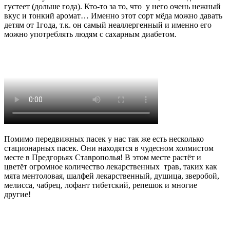
густеет (дольше года). Кто-то за то, что у него очень нежный
вкус и тонкий аромат… Именно этот сорт мёда можно давать
детям от 1года, т.к. он самый неаллергенный и именно его
можно употреблять людям с сахарным диабетом.
Помимо передвижных пасек у нас так же есть несколько
стационарных пасек. Они находятся в чудесном холмистом
месте в Предгорьях Ставрополья! В этом месте растёт и
цветёт огромное количество лекарственных трав, таких как
мята ментоловая, шалфей лекарственный, душица, зверобой,
мелисса, чабрец, лофант тибетский, репешок и многие
другие!