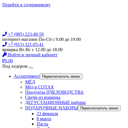
Перейти к содержимому
+7 (985) 223-40-59
интернет-магазин Пн-Сб с 9.00 до 19.00
+7 (915) 321-05-41
ярмарка Вт-Вс с 12.00 до 18.00
Войти в личный кабинет
₽
0.00
Под хедером
Ассортимент
Переключатель меню
МЁД
Мёд в СОТАХ
Продукты ПЧЕЛОВОДСТВА
Свечи из вощины
ДЕГУСТАЦИОННЫЕ наборы
ПОДАРОЧНЫЕ НАБОРЫ
Переключатель меню
23 февраля
8 марта
Пасха