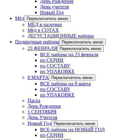
День Рождения
День учителя
Новый Год
Мёд
Переключатель меню
МЁД в наличии
Мёд в СОТАХ
ДЕГУСТАЦИОННЫЕ наборы
Подарочные наборы
Переключатель меню
23 ФЕВРАЛЯ
Переключатель меню
ВСЕ наборы на 23 февраля
по СЕРИИ
по СОСТАВУ
по УПАКОВКЕ
8 МАРТА
Переключатель меню
ВСЕ наборы на 8 марта
по СОСТАВУ
по УПАКОВКЕ
Пасха
День Рождения
1 СЕНТЯБРЯ
День Учителя
Новый Год
Переключатель меню
ВСЕ наборы на НОВЫЙ ГОД
по СЕРИИ