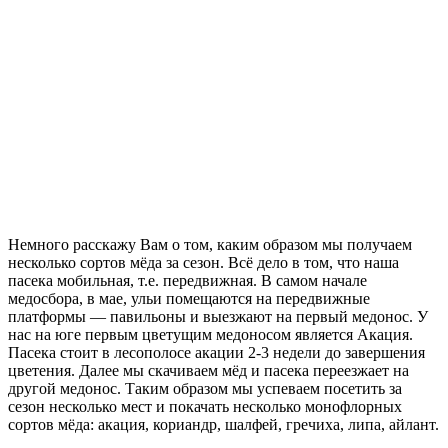
Немного расскажу Вам о том, каким образом мы получаем
несколько сортов мёда за сезон. Всё дело в том, что наша
пасека мобильная, т.е. передвижная. В самом начале
медосбора, в мае, ульи помещаются на передвижные
платформы — павильоны и выезжают на первый медонос. У
нас на юге первым цветущим медоносом является Акация.
Пасека стоит в лесополосе акации 2-3 недели до завершения
цветения. Далее мы скачиваем мёд и пасека переезжает на
другой медонос. Таким образом мы успеваем посетить за
сезон несколько мест и покачать несколько монофлорных
сортов мёда: акация, кориандр, шалфей, гречиха, липа, айлант.