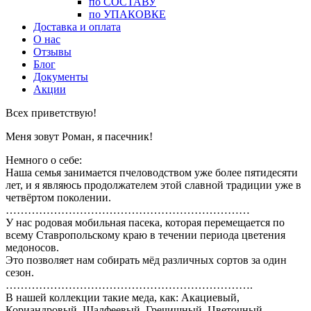
по СОСТАВУ
по УПАКОВКЕ
Доставка и оплата
О нас
Отзывы
Блог
Документы
Акции
Всех приветствую!
Меня зовут Роман, я пасечник!
Немного о себе:
Наша семья занимается пчеловодством уже более пятидесяти
лет, и я являюсь продолжателем этой славной традиции уже в
четвёртом поколении.
…………………………………………………………
У нас родовая мобильная пасека, которая перемещается по
всему Ставропольскому краю в течении периода цветения
медоносов.
Это позволяет нам собирать мёд различных сортов за один
сезон.
………………………………………………………….
В нашей коллекции такие меда, как: Акациевый,
Кориандровый, Шалфеевый, Гречишный, Цветочный,