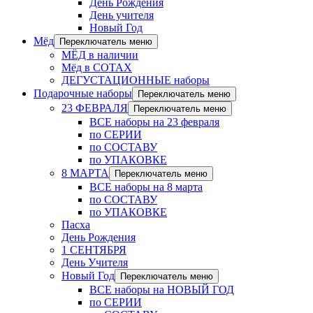
День Рождения
День учителя
Новый Год
Мёд
Переключатель меню
МЁД в наличии
Мёд в СОТАХ
ДЕГУСТАЦИОННЫЕ наборы
Подарочные наборы
Переключатель меню
23 ФЕВРАЛЯ
Переключатель меню
ВСЕ наборы на 23 февраля
по СЕРИИ
по СОСТАВУ
по УПАКОВКЕ
8 МАРТА
Переключатель меню
ВСЕ наборы на 8 марта
по СОСТАВУ
по УПАКОВКЕ
Пасха
День Рождения
1 СЕНТЯБРЯ
День Учителя
Новый Год
Переключатель меню
ВСЕ наборы на НОВЫЙ ГОД
по СЕРИИ