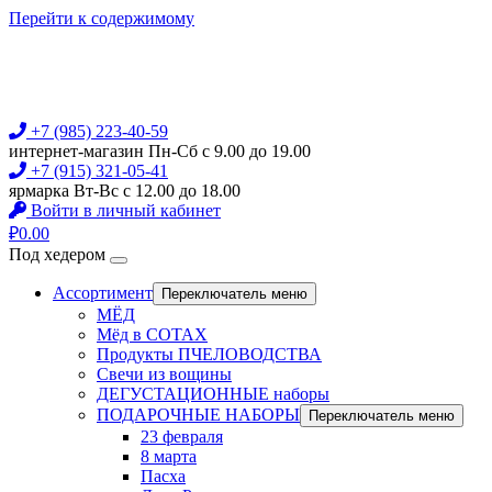
Перейти к содержимому
+7 (985) 223-40-59
интернет-магазин Пн-Сб с 9.00 до 19.00
+7 (915) 321-05-41
ярмарка Вт-Вс с 12.00 до 18.00
Войти в личный кабинет
₽
0.00
Под хедером
Ассортимент
Переключатель меню
МЁД
Мёд в СОТАХ
Продукты ПЧЕЛОВОДСТВА
Свечи из вощины
ДЕГУСТАЦИОННЫЕ наборы
ПОДАРОЧНЫЕ НАБОРЫ
Переключатель меню
23 февраля
8 марта
Пасха