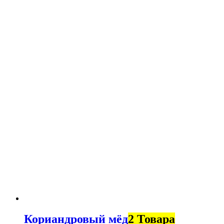
Кориандровый мёд
2 Товара