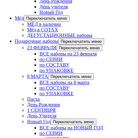
День Рождения
День учителя
Новый Год
Мёд
Переключатель меню
МЁД в наличии
Мёд в СОТАХ
ДЕГУСТАЦИОННЫЕ наборы
Подарочные наборы
Переключатель меню
23 ФЕВРАЛЯ
Переключатель меню
ВСЕ наборы на 23 февраля
по СЕРИИ
по СОСТАВУ
по УПАКОВКЕ
8 МАРТА
Переключатель меню
ВСЕ наборы на 8 марта
по СОСТАВУ
по УПАКОВКЕ
Пасха
День Рождения
1 СЕНТЯБРЯ
День Учителя
Новый Год
Переключатель меню
ВСЕ наборы на НОВЫЙ ГОД
по СЕРИИ