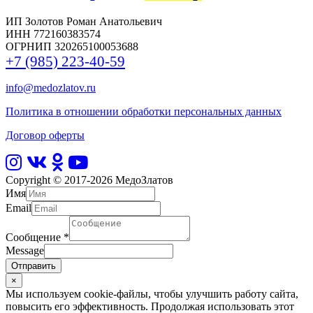
ИП Золотов Роман Анатольевич
ИНН 772160383574
ОГРНИП 320265100053688
+7 (985) 223-40-59
info@medozlatov.ru
Политика в отношении обработки персональных данных
Договор оферты
Copyright © 2017-2026
МедоЗлатов
Имя
Email
Сообщение
*
Message
Отправить
×
Мы используем cookie-файлы, чтобы улучшить работу сайта,
повысить его эффективность. Продолжая использовать этот