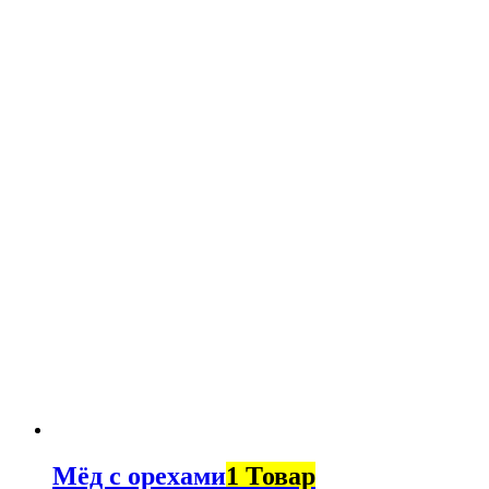
Мёд с орехами
1 Товар