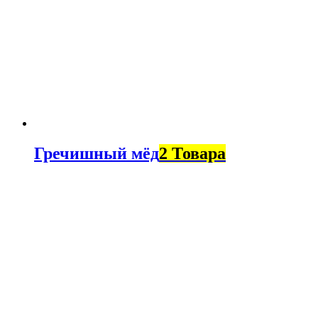
Гречишный мёд
2 Товара