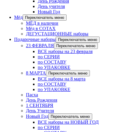
День Рождения
День учителя
Новый Год
Мёд
Переключатель меню
МЁД в наличии
Мёд в СОТАХ
ДЕГУСТАЦИОННЫЕ наборы
Подарочные наборы
Переключатель меню
23 ФЕВРАЛЯ
Переключатель меню
ВСЕ наборы на 23 февраля
по СЕРИИ
по СОСТАВУ
по УПАКОВКЕ
8 МАРТА
Переключатель меню
ВСЕ наборы на 8 марта
по СОСТАВУ
по УПАКОВКЕ
Пасха
День Рождения
1 СЕНТЯБРЯ
День Учителя
Новый Год
Переключатель меню
ВСЕ наборы на НОВЫЙ ГОД
по СЕРИИ