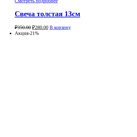
Смотреть подробнее
Свеча толстая 13см
₽
350.00
₽
280.00
В корзину
Акция-21%