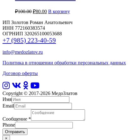
₽
100.00
₽
80.00
В корзину
ИП Золотов Роман Анатольевич
ИНН 772160383574
ОГРНИП 320265100053688
+7 (985) 223-40-59
info@medozlatov.ru
Политика в отношении обработки персональных данных
Договор оферты
Copyright © 2017-2026
МедоЗлатов
Имя
Email
Сообщение
*
Phone
Отправить
×