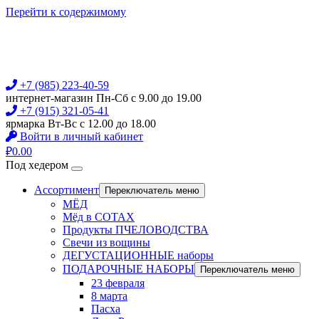
Перейти к содержимому
+7 (985) 223-40-59
интернет-магазин Пн-Сб с 9.00 до 19.00
+7 (915) 321-05-41
ярмарка Вт-Вс с 12.00 до 18.00
Войти в личный кабинет
₽
0.00
Под хедером
Ассортимент
Переключатель меню
МЁД
Мёд в СОТАХ
Продукты ПЧЕЛОВОДСТВА
Свечи из вощины
ДЕГУСТАЦИОННЫЕ наборы
ПОДАРОЧНЫЕ НАБОРЫ
Переключатель меню
23 февраля
8 марта
Пасха