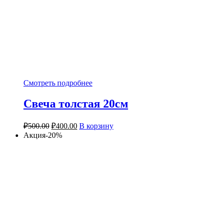
Смотреть подробнее
Свеча толстая 20см
₽
500.00
₽
400.00
В корзину
Акция-20%