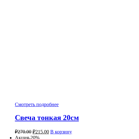
Смотреть подробнее
Свеча тонкая 20см
₽
270.00
₽
215.00
В корзину
Акция-20%