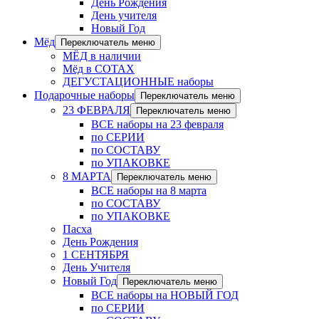
День Рождения
День учителя
Новый Год
Мёд
Переключатель меню
МЁД в наличии
Мёд в СОТАХ
ДЕГУСТАЦИОННЫЕ наборы
Подарочные наборы
Переключатель меню
23 ФЕВРАЛЯ
Переключатель меню
ВСЕ наборы на 23 февраля
по СЕРИИ
по СОСТАВУ
по УПАКОВКЕ
8 МАРТА
Переключатель меню
ВСЕ наборы на 8 марта
по СОСТАВУ
по УПАКОВКЕ
Пасха
День Рождения
1 СЕНТЯБРЯ
День Учителя
Новый Год
Переключатель меню
ВСЕ наборы на НОВЫЙ ГОД
по СЕРИИ