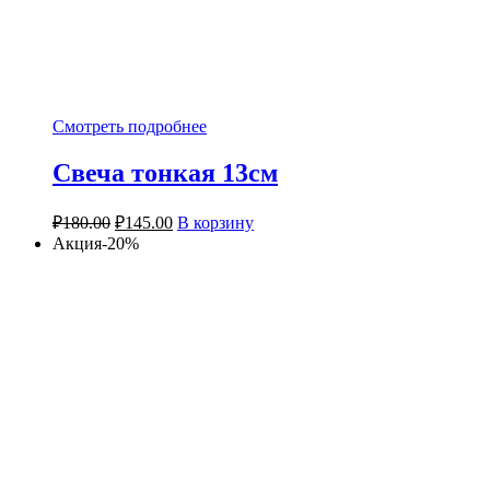
Смотреть подробнее
Свеча тонкая 13см
₽
180.00
₽
145.00
В корзину
Акция-20%