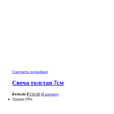
Смотреть подробнее
Свеча толстая 7см
₽
190.00
₽
150.00
В корзину
Акция-19%