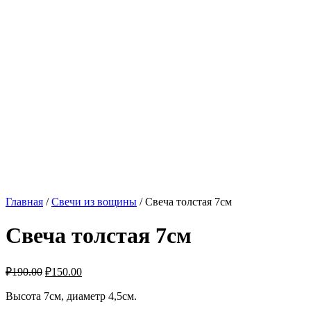
Главная
/
Свечи из вощины
/ Свеча толстая 7см
Свеча толстая 7см
₽
190.00
₽
150.00
Высота 7см, диаметр 4,5см.