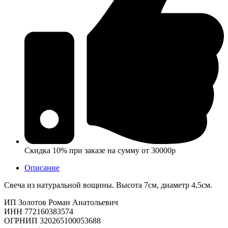
Скидка 10% при заказе на сумму от 30000р
Описание
Свеча из натуральной вощины. Высота 7см, диаметр 4,5см.
ИП Золотов Роман Анатольевич
ИНН 772160383574
ОГРНИП 320265100053688