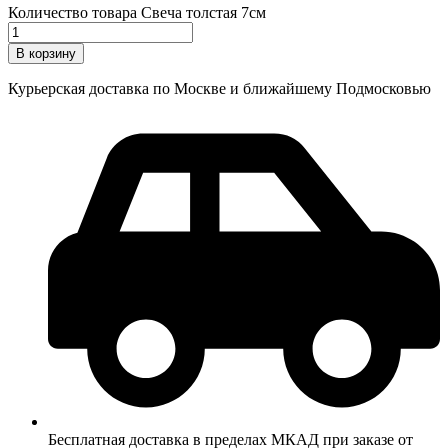
Количество товара Свеча толстая 7см
В корзину
Курьерская доставка по Москве и ближайшему Подмосковью
Бесплатная доставка в пределах МКАД при заказе от