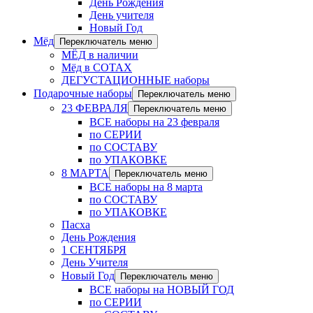
День Рождения
День учителя
Новый Год
Мёд
Переключатель меню
МЁД в наличии
Мёд в СОТАХ
ДЕГУСТАЦИОННЫЕ наборы
Подарочные наборы
Переключатель меню
23 ФЕВРАЛЯ
Переключатель меню
ВСЕ наборы на 23 февраля
по СЕРИИ
по СОСТАВУ
по УПАКОВКЕ
8 МАРТА
Переключатель меню
ВСЕ наборы на 8 марта
по СОСТАВУ
по УПАКОВКЕ
Пасха
День Рождения
1 СЕНТЯБРЯ
День Учителя
Новый Год
Переключатель меню
ВСЕ наборы на НОВЫЙ ГОД
по СЕРИИ