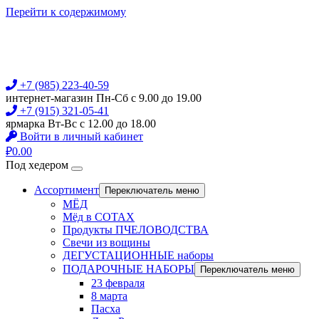
Перейти к содержимому
+7 (985) 223-40-59
интернет-магазин Пн-Сб с 9.00 до 19.00
+7 (915) 321-05-41
ярмарка Вт-Вс с 12.00 до 18.00
Войти в личный кабинет
₽
0.00
Под хедером
Ассортимент
Переключатель меню
МЁД
Мёд в СОТАХ
Продукты ПЧЕЛОВОДСТВА
Свечи из вощины
ДЕГУСТАЦИОННЫЕ наборы
ПОДАРОЧНЫЕ НАБОРЫ
Переключатель меню
23 февраля
8 марта
Пасха