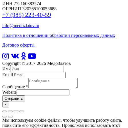
ИНН 772160383574
ОГРНИП 320265100053688
+7 (985) 223-40-59
info@medozlatov.ru
Политика в отношении обработки персональных данных
Договор оферты
Copyright © 2017-2026
МедоЗлатов
Имя
Email
Сообщение
*
Website
Отправить
×
Мы используем cookie-файлы, чтобы улучшить работу сайта,
повысить его эффективность. Продолжая использовать этот