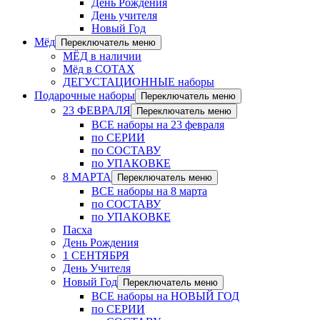
День Рождения
День учителя
Новый Год
Мёд
Переключатель меню
МЁД в наличии
Мёд в СОТАХ
ДЕГУСТАЦИОННЫЕ наборы
Подарочные наборы
Переключатель меню
23 ФЕВРАЛЯ
Переключатель меню
ВСЕ наборы на 23 февраля
по СЕРИИ
по СОСТАВУ
по УПАКОВКЕ
8 МАРТА
Переключатель меню
ВСЕ наборы на 8 марта
по СОСТАВУ
по УПАКОВКЕ
Пасха
День Рождения
1 СЕНТЯБРЯ
День Учителя
Новый Год
Переключатель меню
ВСЕ наборы на НОВЫЙ ГОД
по СЕРИИ