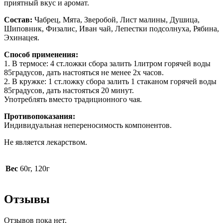
приятный вкус и аромат.
Состав:
Чабрец, Мята, Зверобой, Лист малины, Душица,
Шиповник, Физалис, Иван чай, Лепестки подсолнуха, Рябина,
Эхинацея.
Способ применения:
1. В термосе: 4 ст.ложки сбора залить 1литром горячей воды
85градусов, дать настояться не менее 2х часов.
2. В кружке: 1 ст.ложку сбора залить 1 стаканом горячей воды
85градусов, дать настояться 20 минут.
Употреблять вместо традиционного чая.
Противопоказания:
Индивидуальная непереносимость компонентов.
Не является лекарством.
Вес
60г, 120г
Отзывы
Отзывов пока нет.