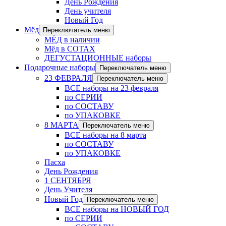
День Рождения
День учителя
Новый Год
Мёд
Переключатель меню
МЁД в наличии
Мёд в СОТАХ
ДЕГУСТАЦИОННЫЕ наборы
Подарочные наборы
Переключатель меню
23 ФЕВРАЛЯ
Переключатель меню
ВСЕ наборы на 23 февраля
по СЕРИИ
по СОСТАВУ
по УПАКОВКЕ
8 МАРТА
Переключатель меню
ВСЕ наборы на 8 марта
по СОСТАВУ
по УПАКОВКЕ
Пасха
День Рождения
1 СЕНТЯБРЯ
День Учителя
Новый Год
Переключатель меню
ВСЕ наборы на НОВЫЙ ГОД
по СЕРИИ