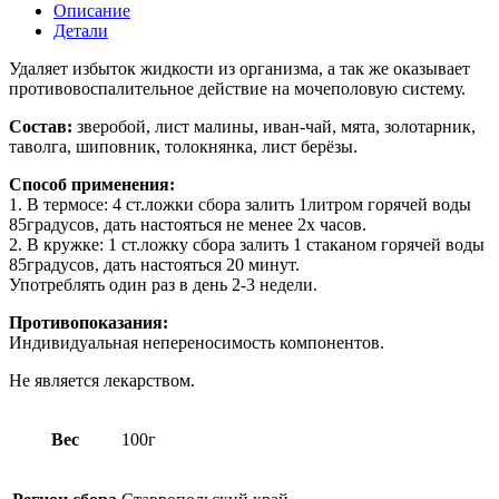
Описание
Детали
Удаляет избыток жидкости из организма, а так же оказывает
противовоспалительное действие на мочеполовую систему.
Состав:
зверобой, лист малины, иван-чай, мята, золотарник,
таволга, шиповник, толокнянка, лист берёзы.
Способ применения:
1. В термосе: 4 ст.ложки сбора залить 1литром горячей воды
85градусов, дать настояться не менее 2х часов.
2. В кружке: 1 ст.ложку сбора залить 1 стаканом горячей воды
85градусов, дать настояться 20 минут.
Употреблять один раз в день 2-3 недели.
Противопоказания:
Индивидуальная непереносимость компонентов.
Не является лекарством.
Вес
100г