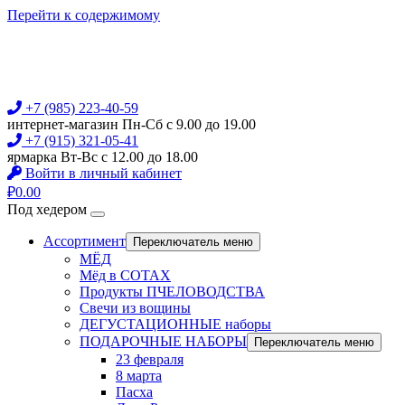
Перейти к содержимому
+7 (985) 223-40-59
интернет-магазин Пн-Сб с 9.00 до 19.00
+7 (915) 321-05-41
ярмарка Вт-Вс с 12.00 до 18.00
Войти в личный кабинет
₽
0.00
Под хедером
Ассортимент
Переключатель меню
МЁД
Мёд в СОТАХ
Продукты ПЧЕЛОВОДСТВА
Свечи из вощины
ДЕГУСТАЦИОННЫЕ наборы
ПОДАРОЧНЫЕ НАБОРЫ
Переключатель меню
23 февраля
8 марта
Пасха