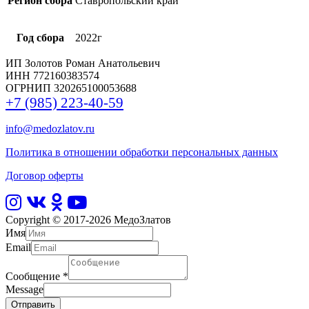
Регион сбора
Ставропольский край
Год сбора
2022г
ИП Золотов Роман Анатольевич
ИНН 772160383574
ОГРНИП 320265100053688
+7 (985) 223-40-59
info@medozlatov.ru
Политика в отношении обработки персональных данных
Договор оферты
Copyright © 2017-2026
МедоЗлатов
Имя
Email
Сообщение
*
Message
Отправить