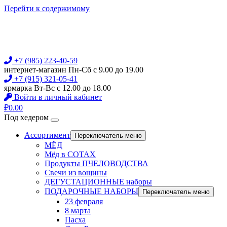
Перейти к содержимому
+7 (985) 223-40-59
интернет-магазин Пн-Сб с 9.00 до 19.00
+7 (915) 321-05-41
ярмарка Вт-Вс с 12.00 до 18.00
Войти в личный кабинет
₽
0.00
Под хедером
Ассортимент
Переключатель меню
МЁД
Мёд в СОТАХ
Продукты ПЧЕЛОВОДСТВА
Свечи из вощины
ДЕГУСТАЦИОННЫЕ наборы
ПОДАРОЧНЫЕ НАБОРЫ
Переключатель меню
23 февраля
8 марта
Пасха