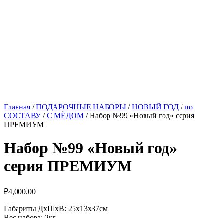
Главная
/
ПОДАРОЧНЫЕ НАБОРЫ
/
НОВЫЙ ГОД
/
по
СОСТАВУ
/
С МЁДОМ
/ Набор №99 «Новый год» серия
ПРЕМИУМ
Набор №99 «Новый год»
серия ПРЕМИУМ
₽
4,000.00
Габариты ДхШхВ: 25х13х37см
Вес набора: 2кг