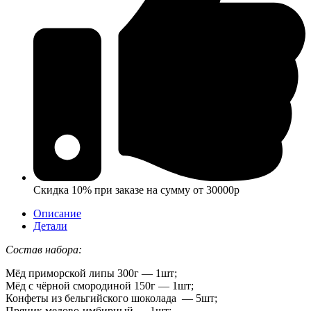
Скидка 10% при заказе на сумму от 30000р
Описание
Детали
Состав набора:
Мёд приморской липы 300г — 1шт;
Мёд с чёрной смородиной 150г — 1шт;
Конфеты из бельгийского шоколада — 5шт;
Пряник медово-имбирный — 1шт;