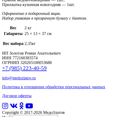
Прихватка кухонная новогодняя — 1шт.
Оформление в подарочный ящик.
Набор упакован в прозрачную бумагу с бантом.
Вес
2 кг
Габариты
25 × 13 × 37 см
Вес набора
2,35кг
ИП Золотов Роман Анатольевич
ИНН 772160383574
ОГРНИП 320265100053688
+7 (985) 223-40-59
info@medozlatov.ru
Политика в отношении обработки персональных данных
Договор оферты
Copyright © 2017-2026
МедоЗлатов