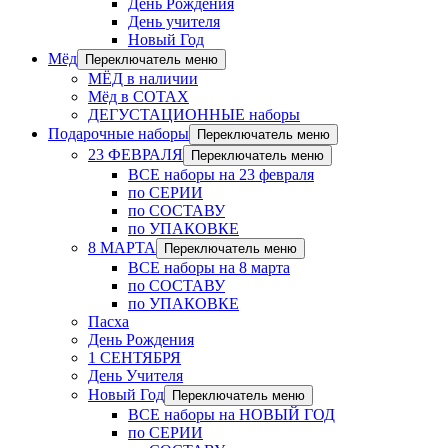
День Рождения
День учителя
Новый Год
Мёд
Переключатель меню
МЁД в наличии
Мёд в СОТАХ
ДЕГУСТАЦИОННЫЕ наборы
Подарочные наборы
Переключатель меню
23 ФЕВРАЛЯ
Переключатель меню
ВСЕ наборы на 23 февраля
по СЕРИИ
по СОСТАВУ
по УПАКОВКЕ
8 МАРТА
Переключатель меню
ВСЕ наборы на 8 марта
по СОСТАВУ
по УПАКОВКЕ
Пасха
День Рождения
1 СЕНТЯБРЯ
День Учителя
Новый Год
Переключатель меню
ВСЕ наборы на НОВЫЙ ГОД
по СЕРИИ