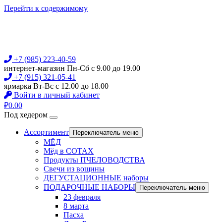
Перейти к содержимому
+7 (985) 223-40-59
интернет-магазин Пн-Сб с 9.00 до 19.00
+7 (915) 321-05-41
ярмарка Вт-Вс с 12.00 до 18.00
Войти в личный кабинет
₽
0.00
Под хедером
Ассортимент
Переключатель меню
МЁД
Мёд в СОТАХ
Продукты ПЧЕЛОВОДСТВА
Свечи из вощины
ДЕГУСТАЦИОННЫЕ наборы
ПОДАРОЧНЫЕ НАБОРЫ
Переключатель меню
23 февраля
8 марта
Пасха