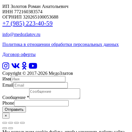
ИП Золотов Роман Анатольевич
ИНН 772160383574
ОГРНИП 320265100053688
+7 (985) 223-40-59
info@medozlatov.ru
Политика в отношении обработки персональных данных
Договор оферты
Copyright © 2017-2026
МедоЗлатов
Имя
Email
Сообщение
*
Phone
Отправить
×
Мы используем cookie-файлы, чтобы улучшить работу сайта,