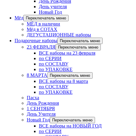
День Рождения
День учителя
Новый Год
Мёд
Переключатель меню
МЁД в наличии
Мёд в СОТАХ
ДЕГУСТАЦИОННЫЕ наборы
Подарочные наборы
Переключатель меню
23 ФЕВРАЛЯ
Переключатель меню
ВСЕ наборы на 23 февраля
по СЕРИИ
по СОСТАВУ
по УПАКОВКЕ
8 МАРТА
Переключатель меню
ВСЕ наборы на 8 марта
по СОСТАВУ
по УПАКОВКЕ
Пасха
День Рождения
1 СЕНТЯБРЯ
День Учителя
Новый Год
Переключатель меню
ВСЕ наборы на НОВЫЙ ГОД
по СЕРИИ