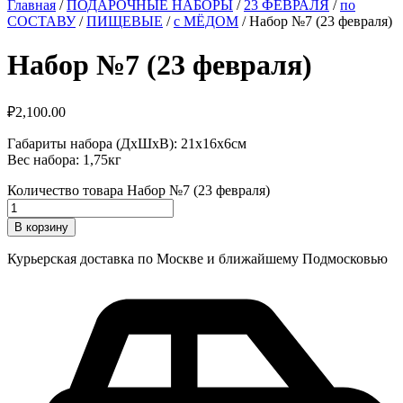
Главная
/
ПОДАРОЧНЫЕ НАБОРЫ
/
23 ФЕВРАЛЯ
/
по
СОСТАВУ
/
ПИЩЕВЫЕ
/
с МЁДОМ
/ Набор №7 (23 февраля)
Набор №7 (23 февраля)
₽
2,100.00
Габариты набора (ДхШхВ): 21х16х6см
Вес набора: 1,75кг
Количество товара Набор №7 (23 февраля)
В корзину
Курьерская доставка по Москве и ближайшему Подмосковью