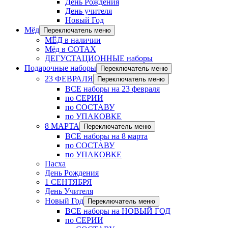
День Рождения
День учителя
Новый Год
Мёд
Переключатель меню
МЁД в наличии
Мёд в СОТАХ
ДЕГУСТАЦИОННЫЕ наборы
Подарочные наборы
Переключатель меню
23 ФЕВРАЛЯ
Переключатель меню
ВСЕ наборы на 23 февраля
по СЕРИИ
по СОСТАВУ
по УПАКОВКЕ
8 МАРТА
Переключатель меню
ВСЕ наборы на 8 марта
по СОСТАВУ
по УПАКОВКЕ
Пасха
День Рождения
1 СЕНТЯБРЯ
День Учителя
Новый Год
Переключатель меню
ВСЕ наборы на НОВЫЙ ГОД
по СЕРИИ