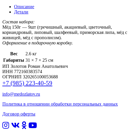
Описание
Детали
Состав набора:
Мёд 150г — 9шт (гречишный, акациевый, цветочный,
кориандровый, липовый, шалфеевый, приморская липа, мёд с
живицей, мёд с прополисом).
Оформление в подарочную коробку.
Вес
2.6 кг
Габариты
31 × 7 × 25 см
ИП Золотов Роман Анатольевич
ИНН 772160383574
ОГРНИП 320265100053688
+7 (985) 223-40-59
info@medozlatov.ru
Политика в отношении обработки персональных данных
Договор оферты