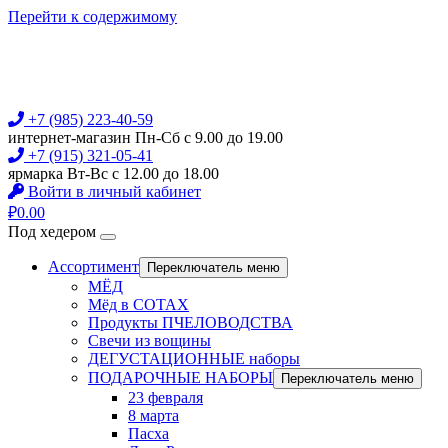
Перейти к содержимому
+7 (985) 223-40-59
интернет-магазин Пн-Сб с 9.00 до 19.00
+7 (915) 321-05-41
ярмарка Вт-Вс с 12.00 до 18.00
Войти в личный кабинет
₽
0.00
Под хедером
Ассортимент
Переключатель меню
МЁД
Мёд в СОТАХ
Продукты ПЧЕЛОВОДСТВА
Свечи из вощины
ДЕГУСТАЦИОННЫЕ наборы
ПОДАРОЧНЫЕ НАБОРЫ
Переключатель меню
23 февраля
8 марта
Пасха