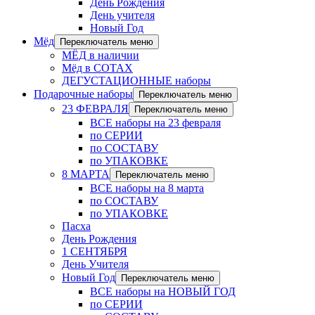
День Рождения
День учителя
Новый Год
Мёд
Переключатель меню
МЁД в наличии
Мёд в СОТАХ
ДЕГУСТАЦИОННЫЕ наборы
Подарочные наборы
Переключатель меню
23 ФЕВРАЛЯ
Переключатель меню
ВСЕ наборы на 23 февраля
по СЕРИИ
по СОСТАВУ
по УПАКОВКЕ
8 МАРТА
Переключатель меню
ВСЕ наборы на 8 марта
по СОСТАВУ
по УПАКОВКЕ
Пасха
День Рождения
1 СЕНТЯБРЯ
День Учителя
Новый Год
Переключатель меню
ВСЕ наборы на НОВЫЙ ГОД
по СЕРИИ