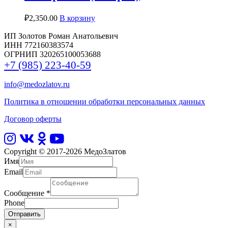
₽
2,350.00
В корзину
ИП Золотов Роман Анатольевич
ИНН 772160383574
ОГРНИП 320265100053688
+7 (985) 223-40-59
info@medozlatov.ru
Политика в отношении обработки персональных данных
Договор оферты
Copyright © 2017-2026
МедоЗлатов
Имя
Email
Сообщение
*
Phone
Отправить
×