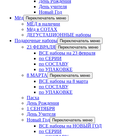
День Рождения
День учителя
Новый Год
Мёд
Переключатель меню
МЁД в наличии
Мёд в СОТАХ
ДЕГУСТАЦИОННЫЕ наборы
Подарочные наборы
Переключатель меню
23 ФЕВРАЛЯ
Переключатель меню
ВСЕ наборы на 23 февраля
по СЕРИИ
по СОСТАВУ
по УПАКОВКЕ
8 МАРТА
Переключатель меню
ВСЕ наборы на 8 марта
по СОСТАВУ
по УПАКОВКЕ
Пасха
День Рождения
1 СЕНТЯБРЯ
День Учителя
Новый Год
Переключатель меню
ВСЕ наборы на НОВЫЙ ГОД
по СЕРИИ