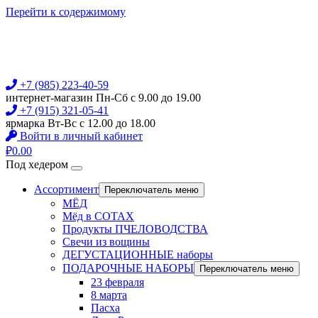
Перейти к содержимому
+7 (985) 223-40-59
интернет-магазин Пн-Сб с 9.00 до 19.00
+7 (915) 321-05-41
ярмарка Вт-Вс с 12.00 до 18.00
Войти в личный кабинет
₽
0.00
Под хедером
Ассортимент
Переключатель меню
МЁД
Мёд в СОТАХ
Продукты ПЧЕЛОВОДСТВА
Свечи из вощины
ДЕГУСТАЦИОННЫЕ наборы
ПОДАРОЧНЫЕ НАБОРЫ
Переключатель меню
23 февраля
8 марта
Пасха