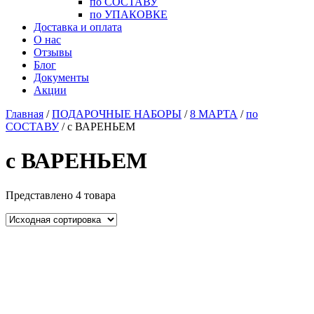
по СОСТАВУ
по УПАКОВКЕ
Доставка и оплата
О нас
Отзывы
Блог
Документы
Акции
Главная
/
ПОДАРОЧНЫЕ НАБОРЫ
/
8 МАРТА
/
по
СОСТАВУ
/ с ВАРЕНЬЕМ
с ВАРЕНЬЕМ
Представлено 4 товара