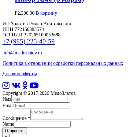
₽
2,300.00
В корзину
ИП Золотов Роман Анатольевич
ИНН 772160383574
ОГРНИП 320265100053688
+7 (985) 223-40-59
info@medozlatov.ru
Политика в отношении обработки персональных данных
Договор оферты
Copyright © 2017-2026
МедоЗлатов
Имя
Email
Сообщение
*
Name
Отправить