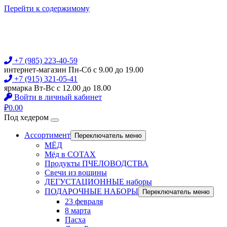
Перейти к содержимому
+7 (985) 223-40-59
интернет-магазин Пн-Сб с 9.00 до 19.00
+7 (915) 321-05-41
ярмарка Вт-Вс с 12.00 до 18.00
Войти в личный кабинет
₽
0.00
Под хедером
Ассортимент
Переключатель меню
МЁД
Мёд в СОТАХ
Продукты ПЧЕЛОВОДСТВА
Свечи из вощины
ДЕГУСТАЦИОННЫЕ наборы
ПОДАРОЧНЫЕ НАБОРЫ
Переключатель меню
23 февраля
8 марта
Пасха