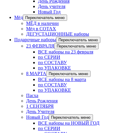
День Рождения
День учителя
Новый Год
Мёд
Переключатель меню
МЁД в наличии
Мёд в СОТАХ
ДЕГУСТАЦИОННЫЕ наборы
Подарочные наборы
Переключатель меню
23 ФЕВРАЛЯ
Переключатель меню
ВСЕ наборы на 23 февраля
по СЕРИИ
по СОСТАВУ
по УПАКОВКЕ
8 МАРТА
Переключатель меню
ВСЕ наборы на 8 марта
по СОСТАВУ
по УПАКОВКЕ
Пасха
День Рождения
1 СЕНТЯБРЯ
День Учителя
Новый Год
Переключатель меню
ВСЕ наборы на НОВЫЙ ГОД
по СЕРИИ