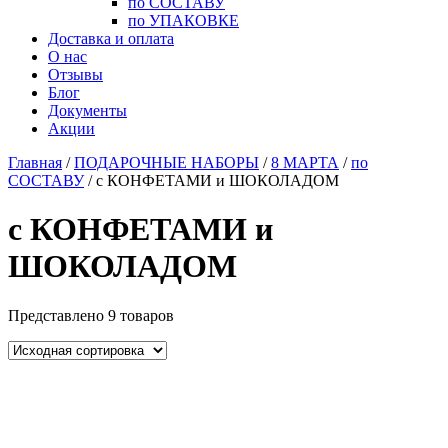
по СОСТАВУ
по УПАКОВКЕ
Доставка и оплата
О нас
Отзывы
Блог
Документы
Акции
Главная
/
ПОДАРОЧНЫЕ НАБОРЫ
/
8 МАРТА
/
по
СОСТАВУ
/ с КОНФЕТАМИ и ШОКОЛАДОМ
с КОНФЕТАМИ и
ШОКОЛАДОМ
Представлено 9 товаров