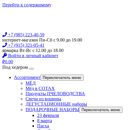
Перейти к содержимому
+7 (985) 223-40-59
интернет-магазин Пн-Сб с 9.00 до 19.00
+7 (915) 321-05-41
ярмарка Вт-Вс с 12.00 до 18.00
Войти в личный кабинет
₽
0.00
Под хедером
Ассортимент
Переключатель меню
МЁД
Мёд в СОТАХ
Продукты ПЧЕЛОВОДСТВА
Свечи из вощины
ДЕГУСТАЦИОННЫЕ наборы
ПОДАРОЧНЫЕ НАБОРЫ
Переключатель меню
23 февраля
8 марта
Пасха