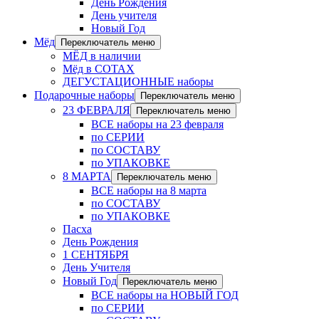
День Рождения
День учителя
Новый Год
Мёд
Переключатель меню
МЁД в наличии
Мёд в СОТАХ
ДЕГУСТАЦИОННЫЕ наборы
Подарочные наборы
Переключатель меню
23 ФЕВРАЛЯ
Переключатель меню
ВСЕ наборы на 23 февраля
по СЕРИИ
по СОСТАВУ
по УПАКОВКЕ
8 МАРТА
Переключатель меню
ВСЕ наборы на 8 марта
по СОСТАВУ
по УПАКОВКЕ
Пасха
День Рождения
1 СЕНТЯБРЯ
День Учителя
Новый Год
Переключатель меню
ВСЕ наборы на НОВЫЙ ГОД
по СЕРИИ