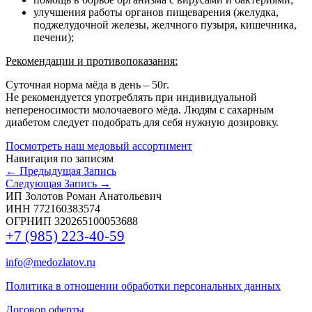
улучшения работы органов пищеварения (желудка,
поджелудочной железы, желчного пузыря, кишечника,
печени);
Рекомендации и противопоказания:
Суточная норма мёда в день – 50г.
Не рекомендуется употреблять при индивидуальной
непереносимости молочаевого мёда. Людям с сахарным
диабетом следует подобрать для себя нужную дозировку.
Посмотреть наш медовый ассортимент
Навигация по записям
←
Предыдущая Запись
Следующая Запись
→
ИП Золотов Роман Анатольевич
ИНН 772160383574
ОГРНИП 320265100053688
+7 (985) 223-40-59
info@medozlatov.ru
Политика в отношении обработки персональных данных
Договор оферты