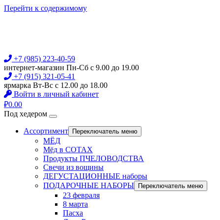
Перейти к содержимому
+7 (985) 223-40-59
интернет-магазин Пн-Сб с 9.00 до 19.00
+7 (915) 321-05-41
ярмарка Вт-Вс с 12.00 до 18.00
Войти в личный кабинет
₽
0.00
Под хедером
Ассортимент
Переключатель меню
МЁД
Мёд в СОТАХ
Продукты ПЧЕЛОВОДСТВА
Свечи из вощины
ДЕГУСТАЦИОННЫЕ наборы
ПОДАРОЧНЫЕ НАБОРЫ
Переключатель меню
23 февраля
8 марта
Пасха