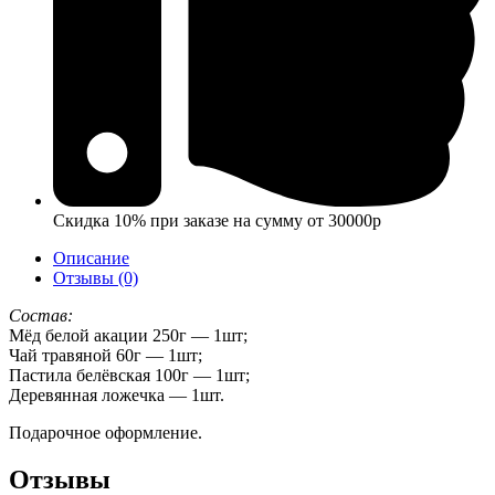
Скидка 10% при заказе на сумму от 30000р
Описание
Отзывы (0)
Состав:
Мёд белой акации 250г — 1шт;
Чай травяной 60г — 1шт;
Пастила белёвская 100г — 1шт;
Деревянная ложечка — 1шт.
Подарочное оформление.
Отзывы