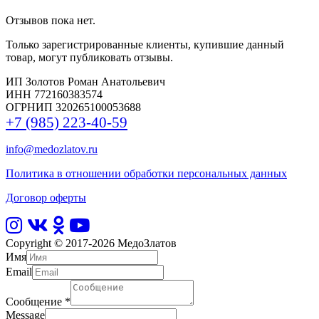
Отзывов пока нет.
Только зарегистрированные клиенты, купившие данный
товар, могут публиковать отзывы.
ИП Золотов Роман Анатольевич
ИНН 772160383574
ОГРНИП 320265100053688
+7 (985) 223-40-59
info@medozlatov.ru
Политика в отношении обработки персональных данных
Договор оферты
Copyright © 2017-2026
МедоЗлатов
Имя
Email
Сообщение
*
Message