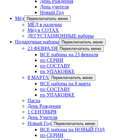
День Рождения
День учителя
Новый Год
Мёд
Переключатель меню
МЁД в наличии
Мёд в СОТАХ
ДЕГУСТАЦИОННЫЕ наборы
Подарочные наборы
Переключатель меню
23 ФЕВРАЛЯ
Переключатель меню
ВСЕ наборы на 23 февраля
по СЕРИИ
по СОСТАВУ
по УПАКОВКЕ
8 МАРТА
Переключатель меню
ВСЕ наборы на 8 марта
по СОСТАВУ
по УПАКОВКЕ
Пасха
День Рождения
1 СЕНТЯБРЯ
День Учителя
Новый Год
Переключатель меню
ВСЕ наборы на НОВЫЙ ГОД
по СЕРИИ