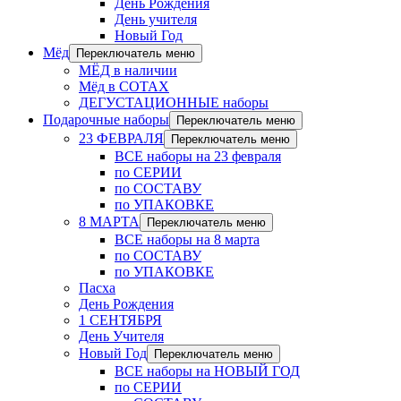
День Рождения
День учителя
Новый Год
Мёд
Переключатель меню
МЁД в наличии
Мёд в СОТАХ
ДЕГУСТАЦИОННЫЕ наборы
Подарочные наборы
Переключатель меню
23 ФЕВРАЛЯ
Переключатель меню
ВСЕ наборы на 23 февраля
по СЕРИИ
по СОСТАВУ
по УПАКОВКЕ
8 МАРТА
Переключатель меню
ВСЕ наборы на 8 марта
по СОСТАВУ
по УПАКОВКЕ
Пасха
День Рождения
1 СЕНТЯБРЯ
День Учителя
Новый Год
Переключатель меню
ВСЕ наборы на НОВЫЙ ГОД
по СЕРИИ