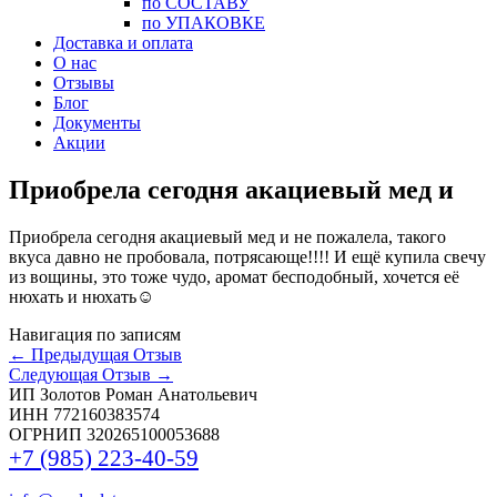
по СОСТАВУ
по УПАКОВКЕ
Доставка и оплата
О нас
Отзывы
Блог
Документы
Акции
Приобрела сегодня акациевый мед и
Приобрела сегодня акациевый мед и не пожалела, такого
вкуса давно не пробовала, потрясающе!!!! И ещё купила свечу
из вощины, это тоже чудо, аромат бесподобный, хочется её
нюхать и нюхать☺
Навигация по записям
←
Предыдущая Отзыв
Следующая Отзыв
→
ИП Золотов Роман Анатольевич
ИНН 772160383574
ОГРНИП 320265100053688
+7 (985) 223-40-59