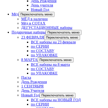
День Рождения
День учителя
Новый Год
Мёд
Переключатель меню
МЁД в наличии
Мёд в СОТАХ
ДЕГУСТАЦИОННЫЕ наборы
Подарочные наборы
Переключатель меню
23 ФЕВРАЛЯ
Переключатель меню
ВСЕ наборы на 23 февраля
по СЕРИИ
по СОСТАВУ
по УПАКОВКЕ
8 МАРТА
Переключатель меню
ВСЕ наборы на 8 марта
по СОСТАВУ
по УПАКОВКЕ
Пасха
День Рождения
1 СЕНТЯБРЯ
День Учителя
Новый Год
Переключатель меню
ВСЕ наборы на НОВЫЙ ГОД
по СЕРИИ