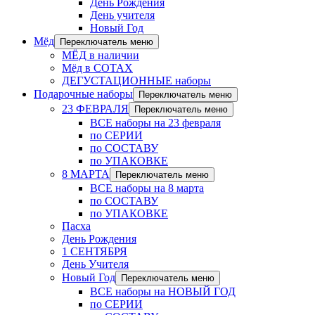
День Рождения
День учителя
Новый Год
Мёд
Переключатель меню
МЁД в наличии
Мёд в СОТАХ
ДЕГУСТАЦИОННЫЕ наборы
Подарочные наборы
Переключатель меню
23 ФЕВРАЛЯ
Переключатель меню
ВСЕ наборы на 23 февраля
по СЕРИИ
по СОСТАВУ
по УПАКОВКЕ
8 МАРТА
Переключатель меню
ВСЕ наборы на 8 марта
по СОСТАВУ
по УПАКОВКЕ
Пасха
День Рождения
1 СЕНТЯБРЯ
День Учителя
Новый Год
Переключатель меню
ВСЕ наборы на НОВЫЙ ГОД
по СЕРИИ