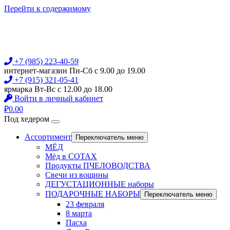
Перейти к содержимому
+7 (985) 223-40-59
интернет-магазин Пн-Сб с 9.00 до 19.00
+7 (915) 321-05-41
ярмарка Вт-Вс с 12.00 до 18.00
Войти в личный кабинет
₽
0.00
Под хедером
Ассортимент
Переключатель меню
МЁД
Мёд в СОТАХ
Продукты ПЧЕЛОВОДСТВА
Свечи из вощины
ДЕГУСТАЦИОННЫЕ наборы
ПОДАРОЧНЫЕ НАБОРЫ
Переключатель меню
23 февраля
8 марта
Пасха