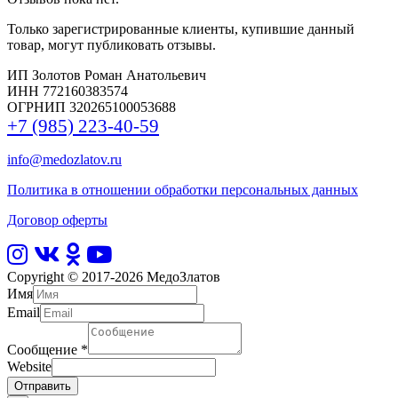
Только зарегистрированные клиенты, купившие данный
товар, могут публиковать отзывы.
ИП Золотов Роман Анатольевич
ИНН 772160383574
ОГРНИП 320265100053688
+7 (985) 223-40-59
info@medozlatov.ru
Политика в отношении обработки персональных данных
Договор оферты
Copyright © 2017-2026
МедоЗлатов
Имя
Email
Сообщение
*
Website
Отправить