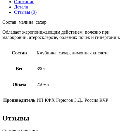
Описание
Детали
Отзывы (0)
Состав: малина, сахар.
Обладает жаропонижающим действием, полезно при
малокровии, атеросклерозе, болезнях почек и гипертонии.
Состав
Клубника, сахар, лимонная кислота.
Вес
390г
Объём
250мл
Производитель
ИП КФХ Герюгов З.Д., Россия КЧР
Отзывы
Отзывов пока нет.