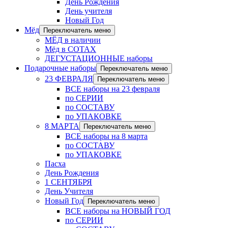
День Рождения
День учителя
Новый Год
Мёд
Переключатель меню
МЁД в наличии
Мёд в СОТАХ
ДЕГУСТАЦИОННЫЕ наборы
Подарочные наборы
Переключатель меню
23 ФЕВРАЛЯ
Переключатель меню
ВСЕ наборы на 23 февраля
по СЕРИИ
по СОСТАВУ
по УПАКОВКЕ
8 МАРТА
Переключатель меню
ВСЕ наборы на 8 марта
по СОСТАВУ
по УПАКОВКЕ
Пасха
День Рождения
1 СЕНТЯБРЯ
День Учителя
Новый Год
Переключатель меню
ВСЕ наборы на НОВЫЙ ГОД
по СЕРИИ