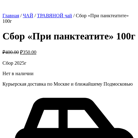
Главная
/
ЧАЙ
/
ТРАВЯНОЙ чай
/ Сбор «При панктеатите»
100г
Сбор «При панктеатите» 100г
₽
400.00
₽
350.00
Сбор 2025г
Нет в наличии
Курьерская доставка по Москве и ближайшему Подмосковью