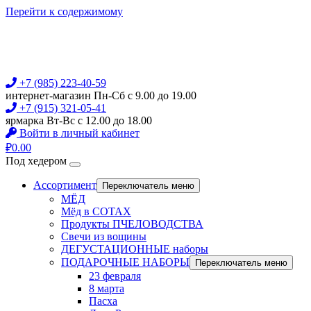
Перейти к содержимому
+7 (985) 223-40-59
интернет-магазин Пн-Сб с 9.00 до 19.00
+7 (915) 321-05-41
ярмарка Вт-Вс с 12.00 до 18.00
Войти в личный кабинет
₽
0.00
Под хедером
Ассортимент
Переключатель меню
МЁД
Мёд в СОТАХ
Продукты ПЧЕЛОВОДСТВА
Свечи из вощины
ДЕГУСТАЦИОННЫЕ наборы
ПОДАРОЧНЫЕ НАБОРЫ
Переключатель меню
23 февраля
8 марта
Пасха