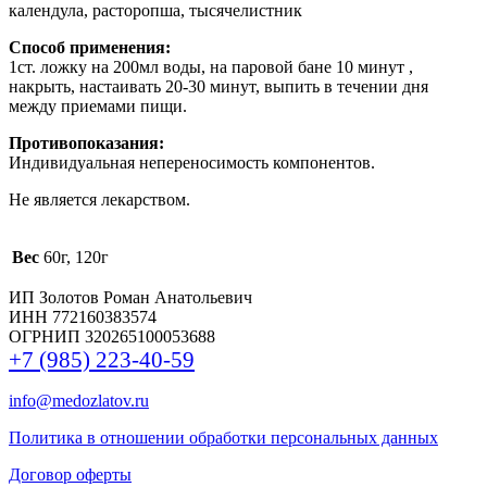
календула, расторопша, тысячелистник
Способ применения:
1ст. ложку на 200мл воды, на паровой бане 10 минут ,
накрыть, настаивать 20-30 минут, выпить в течении дня
между приемами пищи.
Противопоказания:
Индивидуальная непереносимость компонентов.
Не является лекарством.
Вес
60г, 120г
ИП Золотов Роман Анатольевич
ИНН 772160383574
ОГРНИП 320265100053688
+7 (985) 223-40-59
info@medozlatov.ru
Политика в отношении обработки персональных данных
Договор оферты