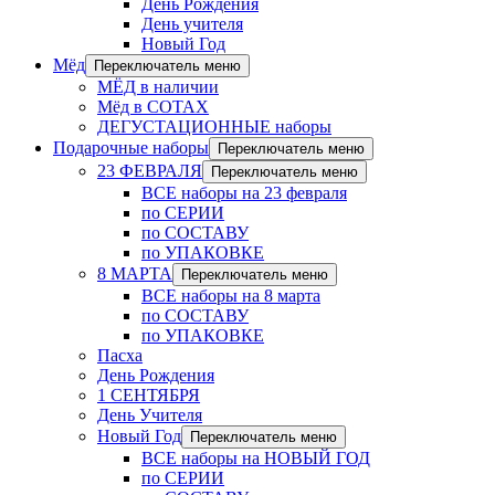
День Рождения
День учителя
Новый Год
Мёд
Переключатель меню
МЁД в наличии
Мёд в СОТАХ
ДЕГУСТАЦИОННЫЕ наборы
Подарочные наборы
Переключатель меню
23 ФЕВРАЛЯ
Переключатель меню
ВСЕ наборы на 23 февраля
по СЕРИИ
по СОСТАВУ
по УПАКОВКЕ
8 МАРТА
Переключатель меню
ВСЕ наборы на 8 марта
по СОСТАВУ
по УПАКОВКЕ
Пасха
День Рождения
1 СЕНТЯБРЯ
День Учителя
Новый Год
Переключатель меню
ВСЕ наборы на НОВЫЙ ГОД
по СЕРИИ