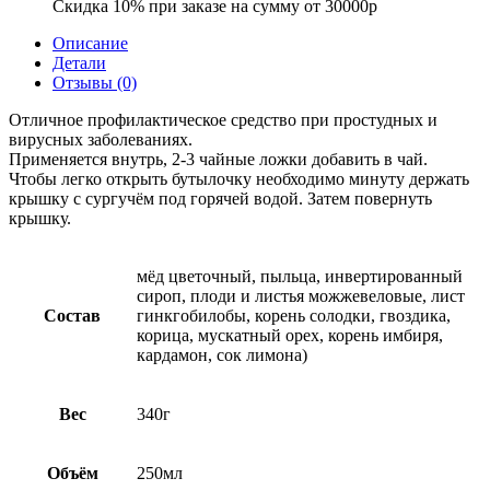
Скидка 10% при заказе на сумму от 30000р
Описание
Детали
Отзывы (0)
Отличное профилактическое средство при простудных и
вирусных заболеваниях.
Применяется внутрь, 2-3 чайные ложки добавить в чай.
Чтобы легко открыть бутылочку необходимо минуту держать
крышку с сургучём под горячей водой. Затем повернуть
крышку.
мёд цветочный, пыльца, инвертированный
сироп, плоди и листья можжевеловые, лист
Состав
гинкгобилобы, корень солодки, гвоздика,
корица, мускатный орех, корень имбиря,
кардамон, сок лимона)
Вес
340г
Объём
250мл